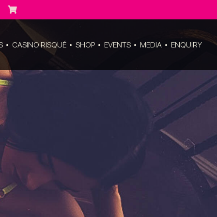
S
CASINO RISQUÉ
SHOP
EVENTS
MEDIA
ENQUIRY