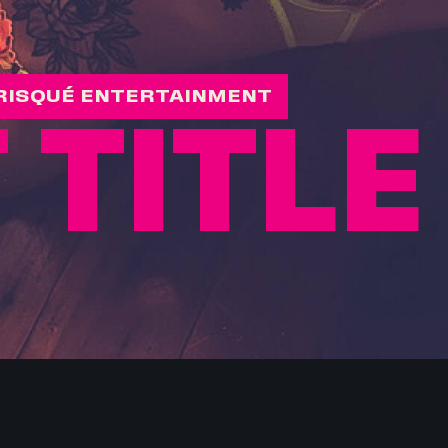
RISQUÉ ENTERTAINMENT
 TITLE