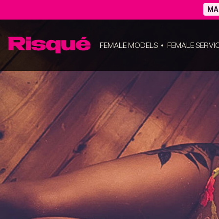
MA
FEMALE MODELS
FEMALE SERVI