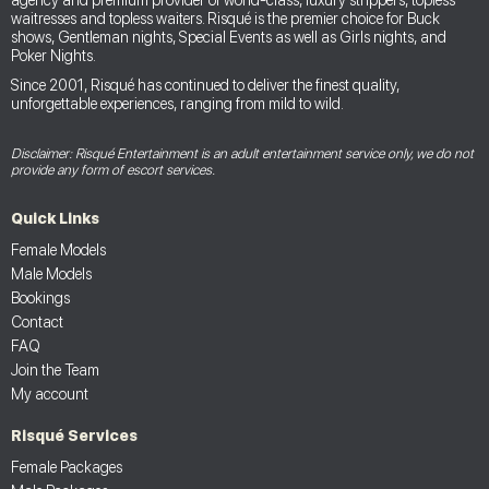
waitresses and topless waiters. Risqué is the premier choice for Buck
shows, Gentleman nights, Special Events as well as Girls nights, and
Poker Nights.
Since 2001, Risqué has continued to deliver the finest quality,
unforgettable experiences, ranging from mild to wild.
Disclaimer: Risqué Entertainment is an adult entertainment service only, we do not
provide any form of escort services.
Quick Links
Female Models
Male Models
Bookings
Contact
FAQ
Join the Team
My account
Risqué Services
Female Packages