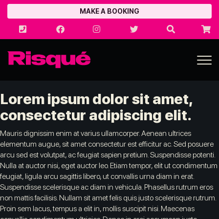
MAKE A BOOKING
TO
NA
Lorem ipsum dolor sit amet,
consectetur adipiscing elit.
Mauris dignissim enim at varius ullamcorper. Aenean ultrices
elementum augue, sit amet consectetur est efficitur ac. Sed posuere
arcu sed est volutpat, ac feugiat sapien pretium. Suspendisse potenti.
Nulla at auctor nisi, eget auctor leo. Etiam tempor, elit ut condimentum
feugiat, ligula arcu sagittis libero, ut convallis urna diam in erat.
Suspendisse scelerisque ac diam in vehicula. Phasellus rutrum eros
non mattis facilisis. Nullam sit amet felis quis justo scelerisque rutrum.
Proin sem lacus, tempus a elit in, mollis suscipit nisi. Maecenas