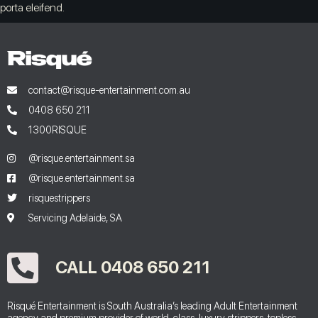
porta eleifend.
contact@risque-entertainment.com.au
0408 650 211
1300RISQUE
@risque.entertainment.sa
@risque.entertainment.sa
risquestrippers
Servicing Adelaide, SA
CALL 0408 650 211
Risqué Entertainment is South Australia’s leading Adult Entertainment
agency and premium provider of world-class, luxury strippers, topless